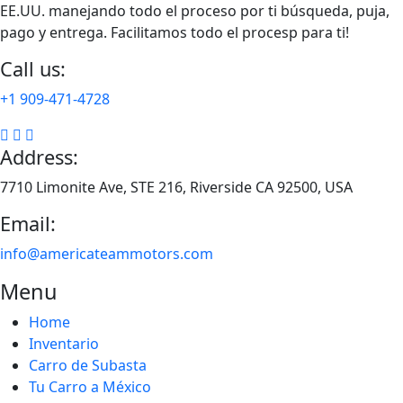
EE.UU. manejando todo el proceso por ti búsqueda, puja,
pago y entrega. Facilitamos todo el procesp para ti!
Call us:
+1 909-471-4728
Address:
7710 Limonite Ave, STE 216, Riverside CA 92500, USA
Email:
info@americateammotors.com
Menu
Home
Inventario
Carro de Subasta
Tu Carro a México