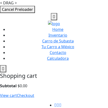
< DRAG >
Cancel Preloader
Home
Inventario
Carro de Subasta
Tu Carro a México
Contacto
Calculadora
Shopping cart
Subtotal
$
0.00
View cart
Checkout