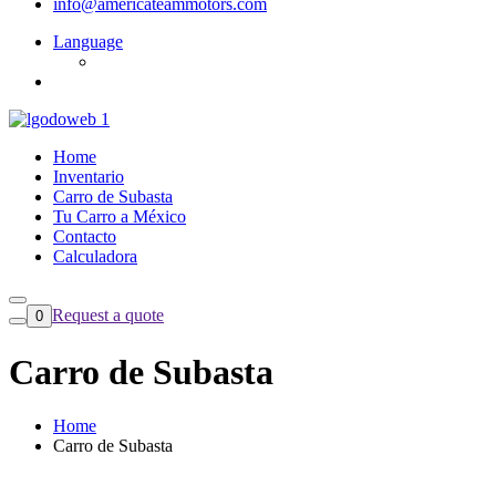
info@americateammotors.com
Language
Home
Inventario
Carro de Subasta
Tu Carro a México
Contacto
Calculadora
Request a quote
0
Carro de Subasta
Home
Carro de Subasta