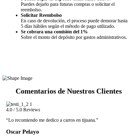
Puedes dejarlo para futuras compras o solicitar el
reembolso.
Solicitar Reembolso
En caso de devolución, el proceso puede demorar hasta
5 días hábiles según el método de pago utilizado.
Se cobrara una comisión del 1%
Sobre el monto del depósito por gastos administrativos.
Comentarios de Nuestros Clientes
4.0 / 5.0 Reviews
5.0
“Lo recomiendo me dedico a carros en tijuana.”
“M
Oscar Pelayo
Al