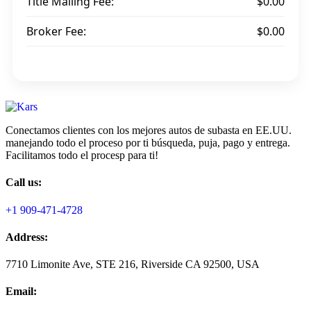
Title Mailing Fee:
$0.00
Broker Fee:
$0.00
Conectamos clientes con los mejores autos de subasta en EE.UU.
manejando todo el proceso por ti búsqueda, puja, pago y entrega.
Facilitamos todo el procesp para ti!
Call us:
+1 909-471-4728
Address:
7710 Limonite Ave, STE 216, Riverside CA 92500, USA
Email: