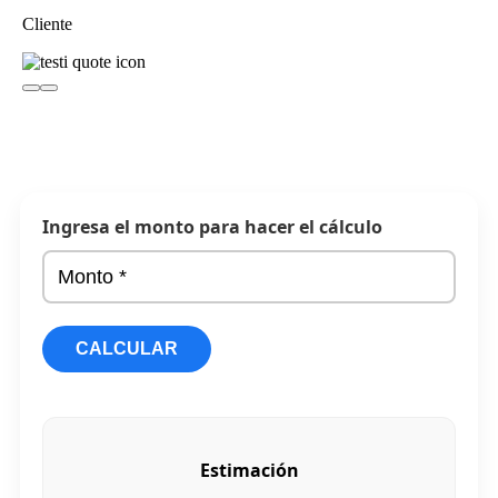
Cliente
Cli
Ingresa el monto para hacer el cálculo
CALCULAR
Estimación