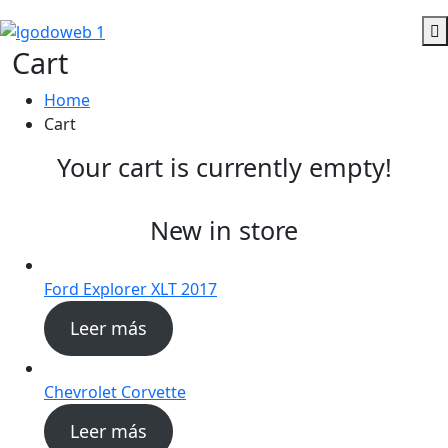
Cart
Home
Cart
Your cart is currently empty!
New in store
Ford Explorer XLT 2017
Leer más
Chevrolet Corvette
Leer más