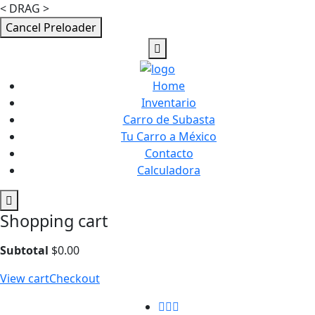
< DRAG >
Cancel Preloader
Home
Inventario
Carro de Subasta
Tu Carro a México
Contacto
Calculadora
Shopping cart
Subtotal
$
0.00
View cart
Checkout