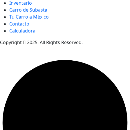
Inventario
Carro de Subasta
Tu Carro a México
Contacto
Calculadora
Copyright
2025. All Rights Reserved.