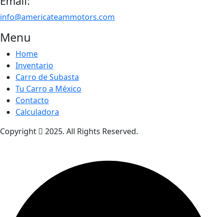
Email:
info@americateammotors.com
Menu
Home
Inventario
Carro de Subasta
Tu Carro a México
Contacto
Calculadora
Copyright
2025. All Rights Reserved.