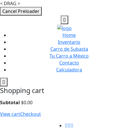
< DRAG >
Cancel Preloader
Home
Inventario
Carro de Subasta
Tu Carro a México
Contacto
Calculadora
Shopping cart
Subtotal
$
0.00
View cart
Checkout