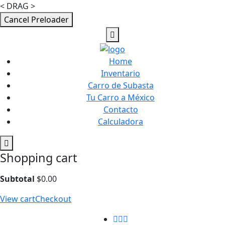
< DRAG >
Cancel Preloader
Home
Inventario
Carro de Subasta
Tu Carro a México
Contacto
Calculadora
Shopping cart
Subtotal
$
0.00
View cart
Checkout