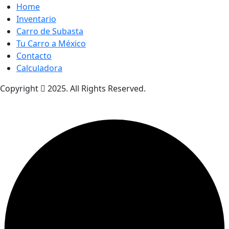
Home
Inventario
Carro de Subasta
Tu Carro a México
Contacto
Calculadora
Copyright
2025. All Rights Reserved.